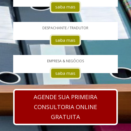
saiba mais
DESPACHANTE / TRADUTOR
saiba mais
EMPRESA & NEGÓCIOS
saiba mais
AGENDE SUA PRIMEIRA
CONSULTORIA ONLINE
GRATUITA