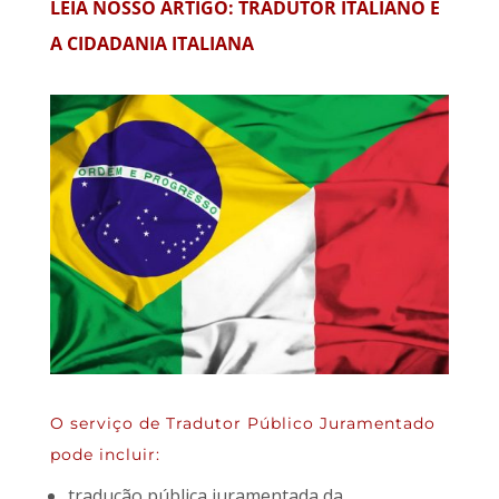
LEIA NOSSO ARTIGO: TRADUTOR ITALIANO E
A CIDADANIA ITALIANA
O serviço de Tradutor Público Juramentado
pode incluir:
tradução pública juramentada da