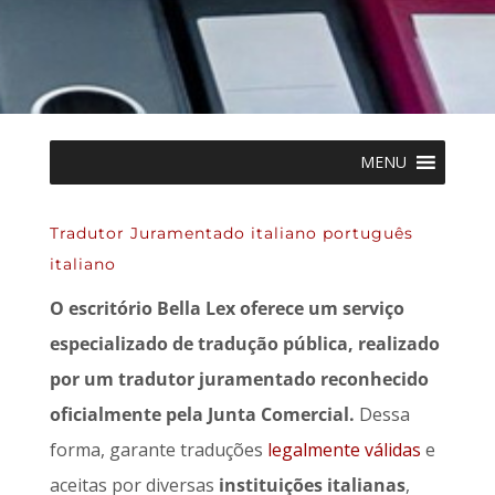
MENU
Tradutor Juramentado italiano português
italiano
O escritório Bella Lex oferece um serviço
especializado de tradução pública, realizado
por um tradutor juramentado reconhecido
oficialmente pela Junta Comercial.
Dessa
forma, garante traduções
legalmente válidas
e
aceitas por diversas
instituições italianas
,