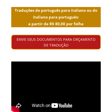
Traduções do português para italiano ou do
italiano para português:
a partir de R$ 80,00 por folha
ENVIE SEUS DOCUMENTOS PARA ORÇAMENTO
DE TRADUÇÃO