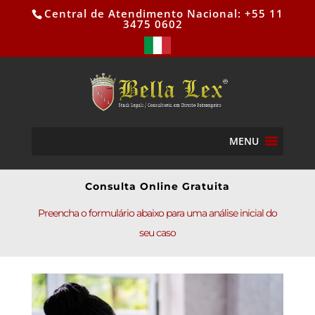
Central de Atendimento Nacional: +55 11
3475 0602
MENU
Consulta Online Gratuita
Preencha o formulário abaixo para uma análise inicial do
seu caso