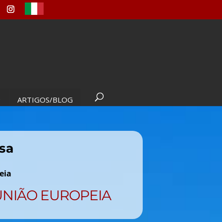
ARTIGOS/BLOG
sa
eia
UNIÃO EUROPEIA