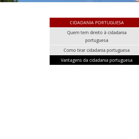
CIDADANIA PORTUGUESA
Quem tem direito à cidadania
portuguesa
Como tirar cidadania portuguesa
Vantagens da cidadania portuguesa