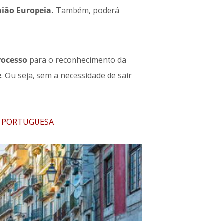
nião
Europeia.
Também, poderá
rocesso
para o reconhecimento da
e
. Ou seja, sem a necessidade de sair
A PORTUGUESA