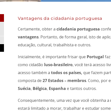
Vantagens da cidadania portuguesa
Certamente, obter a
cidadania portuguesa
confe
vantagens
. Portanto, de forma geral, isto de apli
educação, cultural, trabalhista e outros.
Inicialmente, é importante frisar que
Portugal
faz
como cidadão
luso-brasileiro
, você terá acesso li
acesso também a
todos os países,
que fazem part
composta de
27 Estados – membros
. Como, por 
Suécia
,
Bélgica
,
Espanha
e tantos outros.
Consequentemente, uma vez que você obtenha a
estará limitado a morar, trabalhar e estudar so