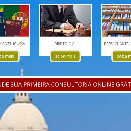
A PORTUGUESA
DIREITO CIVIL
DESPACHANTE 
ba mais
saiba mais
saiba 
DE SUA PRIMEIRA CONSULTORIA ONLINE GRA