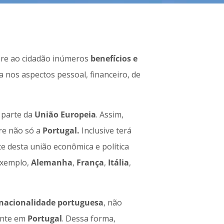
re ao cidadão inúmeros
benefícios e
ca nos aspectos pessoal, financeiro, de
 parte da
União
Europeia
. Assim,
vre não só a
Portugal.
Inclusive terá
e desta união econômica e política
exemplo,
Alemanha
,
França
,
Itália
,
nacionalidade portuguesa
, não
mente em
Portugal
. Dessa forma,