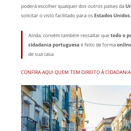
poderá escolher qualquer dos outros países da
U
solicitar o visto facilitado para os
Estados Unidos
.
Ainda, convém também ressaltar que
todo o p
cidadania portuguesa
é feito de forma
onlin
de sua casa.
CONFIRA AQUI QUEM TEM DIREITO À CIDADANI