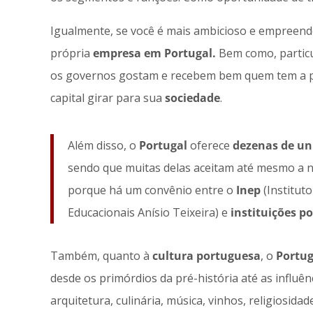
Igualmente, se você é mais ambicioso e empreend
própria
empresa em Portugal.
Bem como, particu
os governos gostam e recebem bem quem tem a 
capital girar para sua
sociedade
.
Além disso, o
Portugal
oferece
dezenas de uni
sendo que muitas delas aceitam até mesmo a 
porque há um convênio entre o
Inep
(Institut
Educacionais Anísio Teixeira) e
instituições p
Também, quanto à
cultura portuguesa
, o
Portug
desde os primórdios da pré-história até as influên
arquitetura, culinária, música, vinhos, religiosidad