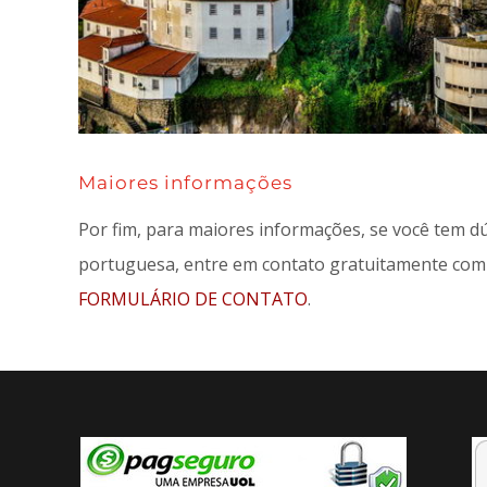
Maiores informações
Por fim, para maiores informações, se você tem d
portuguesa, entre em contato gratuitamente com 
FORMULÁRIO DE CONTATO
.