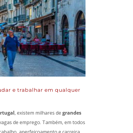
tudar e trabalhar em qualquer
rtugal
, existem milhares de
grandes
 vagas de emprego. Também, em todos
abalho, aperfeiçoamento e carreira.