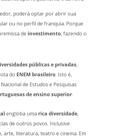
edor, poderá optar por abrir sua
lar ou no perfil de franquia. Porque
premissa de
investimento
, fazendo o
versidades públicas e privadas
,
nota do
ENEM brasileiro
. Isto é,
o Nacional de Estudos e Pesquisas
ortuguesas de ensino superior
.
al
engloba uma
rica diversidade
,
cias de outros povos. Inclusive
e, arte, literatura, teatro e cinema. Em