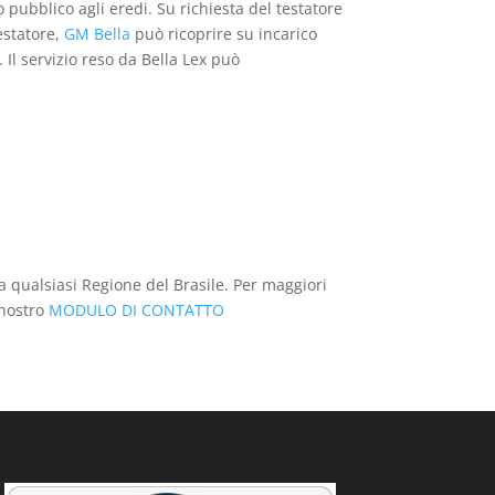
 pubblico agli eredi. Su richiesta del testatore
Testatore,
GM Bella
può ricoprire su incarico
. Il servizio reso da Bella Lex può
a qualsiasi Regione del Brasile. Per maggiori
 nostro
MODULO DI CONTATTO