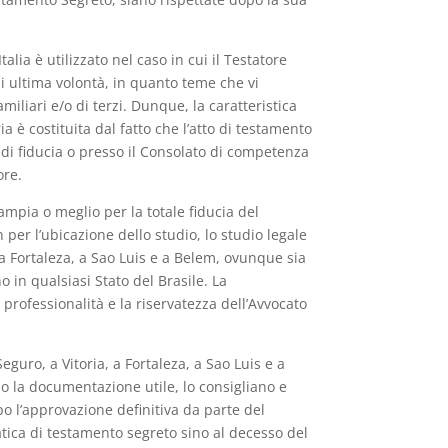
alia è utilizzato nel caso in cui il Testatore
di ultima volontà, in quanto teme che vi
liari e/o di terzi. Dunque, la caratteristica
 è costituita dal fatto che l’atto di testamento
 di fiducia o presso il Consolato di competenza
ore.
’ampia o meglio per la totale fiducia del
 per l’ubicazione dello studio, lo studio legale
, a Fortaleza, a Sao Luis e a Belem, ovunque sia
no in qualsiasi Stato del Brasile. La
 professionalità e la riservatezza dell’Avvocato
eguro, a Vitoria, a Fortaleza, a Sao Luis e a
no la documentazione utile, lo consigliano e
po l’approvazione definitiva da parte del
atica di testamento segreto sino al decesso del