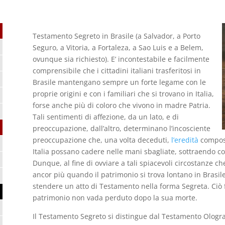
Testamento Segreto in Brasile (a Salvador, a Porto
Seguro, a Vitoria, a Fortaleza, a Sao Luis e a Belem,
ovunque sia richiesto). E’ incontestabile e facilmente
comprensibile che i cittadini italiani trasferitosi in
Brasile mantengano sempre un forte legame con le
proprie origini e con i familiari che si trovano in Italia,
forse anche più di coloro che vivono in madre Patria.
Tali sentimenti di affezione, da un lato, e di
preoccupazione, dall’altro, determinano l’incosciente
preoccupazione che, una volta deceduti,
l’eredità
compost
Italia possano cadere nelle mani sbagliate, sottraendo così
Dunque, al fine di ovviare a tali spiacevoli circostanze che
ancor più quando il patrimonio si trova lontano in Brasile
stendere un atto di Testamento nella forma Segreta. Ciò 
patrimonio non vada perduto dopo la sua morte.
Il Testamento Segreto si distingue dal Testamento Olograf