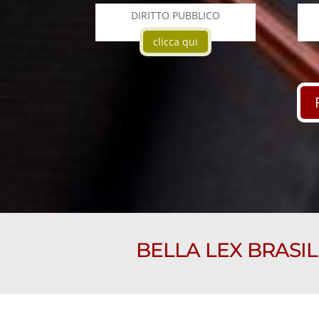
DIRITTO PUBBLICO
clicca qui
BELLA LEX BRASIL