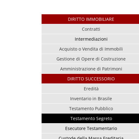
DIRITTO IMMOBILIARE
Contratti
Intermediazioni
Acquisto o Vendita di Immobili
Gestione di Opere di Costruzione
Amministrazione di Patrimoni
DIRITTO SUCCESSORIO
Eredità
Inventario in Brasile
Testamento Pubblico
Testamento Segreto
Esecutore Testamentario
Custode della Massa Ereditaria