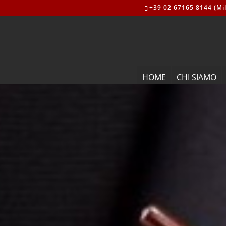
+39 02 67165 8144 (Mil
HOME
CHI SIAMO