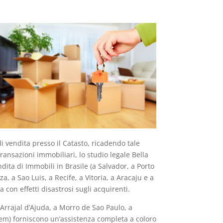
 di vendita presso il Catasto, ricadendo tale
 transazioni immobiliari, lo studio legale Bella
dita di Immobili in Brasile (a Salvador, a Porto
a, a Sao Luis, a Recife, a Vitoria, a Aracaju e a
 con effetti disastrosi sugli acquirenti.
a Arrajal d’Ajuda, a Morro de Sao Paulo, a
Belem) forniscono un’assistenza completa a coloro