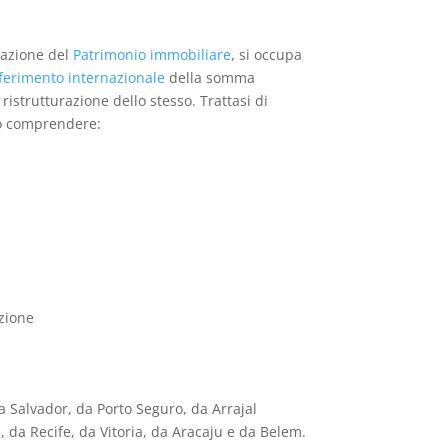
razione del
Patrimonio immobiliare
, si occupa
ferimento internazionale
della somma
ristrutturazione dello stesso. Trattasi di
puó comprendere:
zione
a Salvador, da Porto Seguro, da Arrajal
, da Recife, da Vitoria, da Aracaju e da Belem.