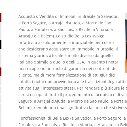
Acquisto o Vendita di Immobili in Brasile (a Salvador,
a Porto Seguro, a Arrajal d’Ajuda, a Morro de Sao
Paulo, a Fortaleza, a Sao Luis, a Recife, a Vitoria, a
Aracaju e a Belem). Lo studio Bella Lex svolge
un’attività assolutamente irrinunciabile per coloro
che desiderano acquistare un immobile in Brasile. Il
sistema giuridico locale è molto diverso da quello
italiano e simile a quello degli USA, in quanto i notai
non ricoprono un ruolo di garanzia nei confronti del
cliente, ma di mera formalizzazione di atti giuridici.
Infatti, i notai non provvedono alle trascrizioni degli atti
attività sugli interessati stessi. Per rendere più sicure le
Lex si occupa di tutto il procedimento di acquisto e di ven
Seguro, a Arrajal d’Ajuda, a Morro de Sao Paulo, a Fortalez
Belem), riempiendo una significativa lacuna, che si riversa
I professionisti di Bella Lex (a Salvador, a Porto Seguro, 
Fortaleza, a Sao Luis, a Recife, a Vitoria, a Aracaju e a 