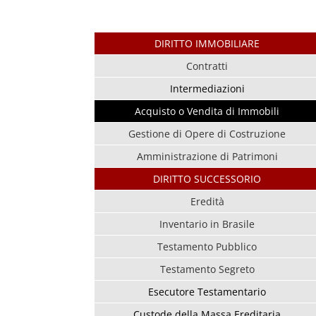
DIRITTO IMMOBILIARE
Contratti
Intermediazioni
Acquisto o Vendita di Immobili
Gestione di Opere di Costruzione
Amministrazione di Patrimoni
DIRITTO SUCCESSORIO
Eredità
Inventario in Brasile
Testamento Pubblico
Testamento Segreto
Esecutore Testamentario
Custode della Massa Ereditaria