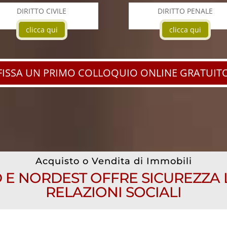
DIRITTO CIVILE
DIRITTO PENALE
clicca qui
clicca qui
FISSA UN PRIMO COLLOQUIO ONLINE GRATUIT
Acquisto o Vendita di Immobili
 E NORDEST OFFRE SICUREZZA
RELAZIONI SOCIALI