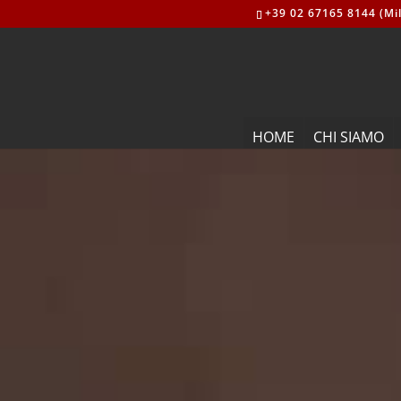
+39 02 67165 8144 (Mil
HOME
CHI SIAMO