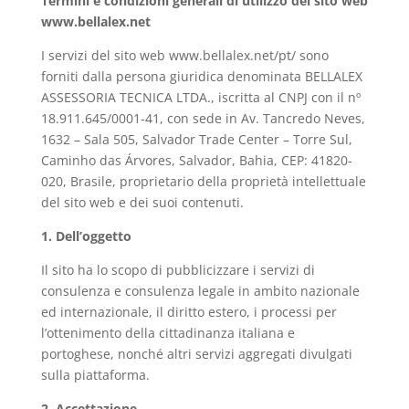
Termini e condizioni generali di utilizzo del sito web
www.bellalex.net
I servizi del sito web www.bellalex.net/pt/ sono
forniti dalla persona giuridica denominata BELLALEX
ASSESSORIA TECNICA LTDA., iscritta al CNPJ con il nº
18.911.645/0001-41, con sede in Av. Tancredo Neves,
1632 – Sala 505, Salvador Trade Center – Torre Sul,
Caminho das Árvores, Salvador, Bahia, CEP: 41820-
020, Brasile, proprietario della proprietà intellettuale
del sito web e dei suoi contenuti.
1. Dell’oggetto
Il sito ha lo scopo di pubblicizzare i servizi di
consulenza e consulenza legale in ambito nazionale
ed internazionale, il diritto estero, i processi per
l’ottenimento della cittadinanza italiana e
portoghese, nonché altri servizi aggregati divulgati
sulla piattaforma.
2. Accettazione