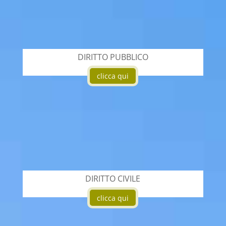
DIRITTO PUBBLICO
clicca qui
DIRITTO CIVILE
clicca qui