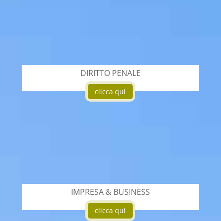
DIRITTO PENALE
clicca qui
IMPRESA & BUSINESS
clicca qui